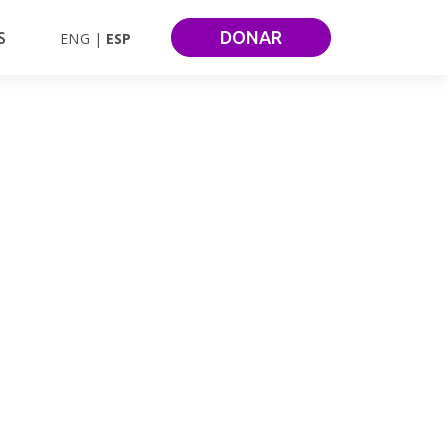
DONAR
S
ENG
ESP