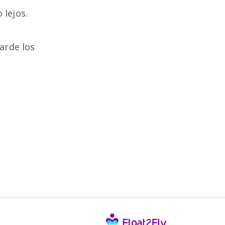
 lejos.
uarde los