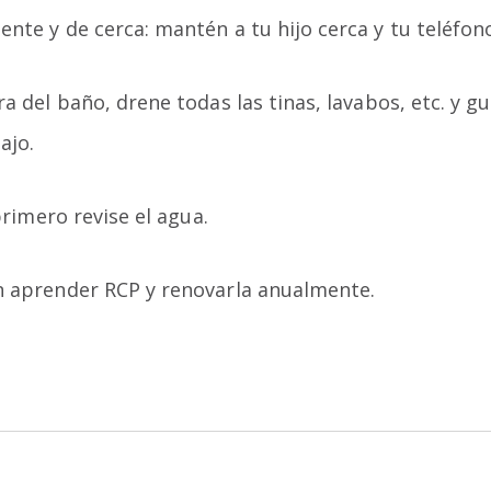
te y de cerca: mantén a tu hijo cerca y tu teléfono
a del baño, drene todas las tinas, lavabos, etc. y g
ajo.
primero revise el agua.
 aprender RCP y renovarla anualmente.