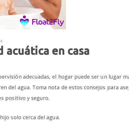
24
 acuática en casa
ervisión adecuadas, el hogar puede ser un lugar m
en del agua. Toma nota de estos consejos para aseg
es positivo y seguro.
ijo solo cerca del agua.