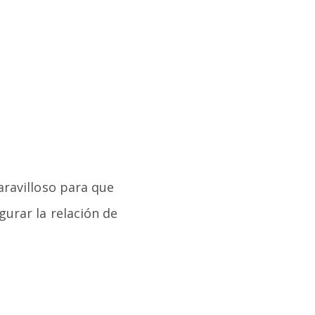
aravilloso para que
urar la relación de