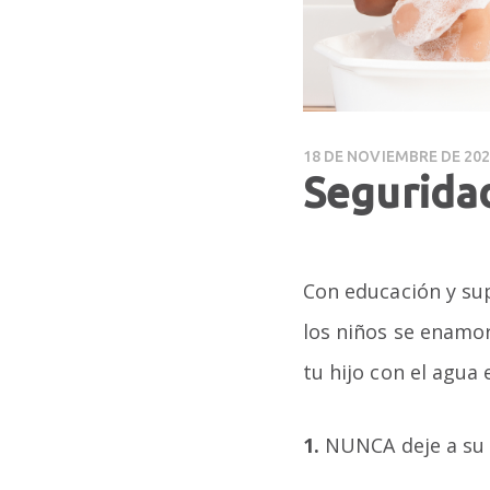
18 DE NOVIEMBRE DE 20
Seguridad
Con educación y sup
los niños se enamor
tu hijo con el agua 
1.
NUNCA deje a su h