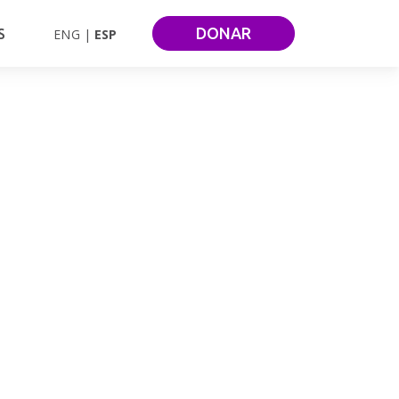
DONAR
S
ENG
ESP