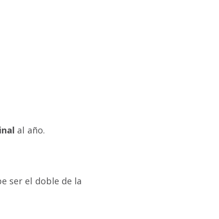
inal
al año.
 ser el doble de la