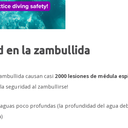
 en la zambullida
zambullida causan casi
2000 lesiones de médula esp
la seguridad al zambullirse!
aguas poco profundas (la profundidad del agua debe
a)